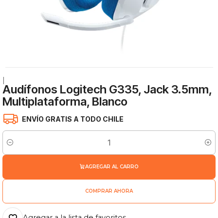
|
Audífonos Logitech G335, Jack 3.5mm,
Multiplataforma, Blanco
ENVÍO GRATIS A TODO CHILE
Cantidad
AGREGAR AL CARRO
COMPRAR AHORA
Agregar a la lista de favoritos