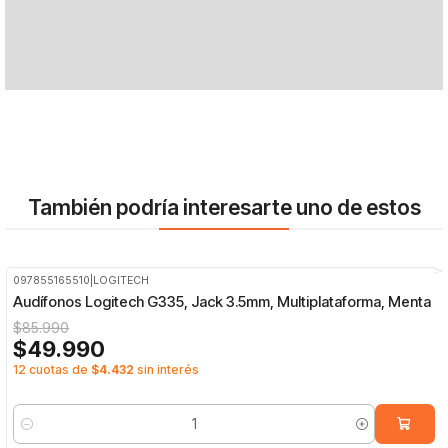
También podría interesarte uno de estos
097855165510
|
LOGITECH
-42%
OFF
Audífonos Logitech G335, Jack 3.5mm, Multiplataforma, Menta
$85.990
$49.990
12 cuotas de
$4.432
sin interés
Cantidad