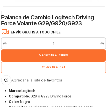
|
Palanca de Cambio Logitech Driving
Force Volante G29/G920/G923
ENVÍO GRATIS A TODO CHILE
Cantidad
AGREGAR AL CARRO
COMPRAR AHORA
Agregar a la lista de favoritos
Marca:
Logitech
Compatible:
G29 o G923 Driving Force
Color:
Negro