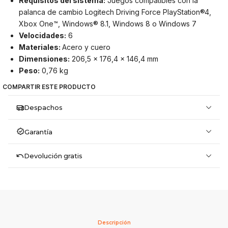
Requisitos del sistema:
Juegos compatibles con la
palanca de cambio Logitech Driving Force PlayStation®4,
Xbox One™, Windows® 8.1, Windows 8 o Windows 7
Velocidades:
6
Materiales:
Acero y cuero
Dimensiones:
206,5 x 176,4 x 146,4 mm
Peso:
0,76 kg
COMPARTIR ESTE PRODUCTO
Despachos
Garantía
Devolución gratis
Descripción