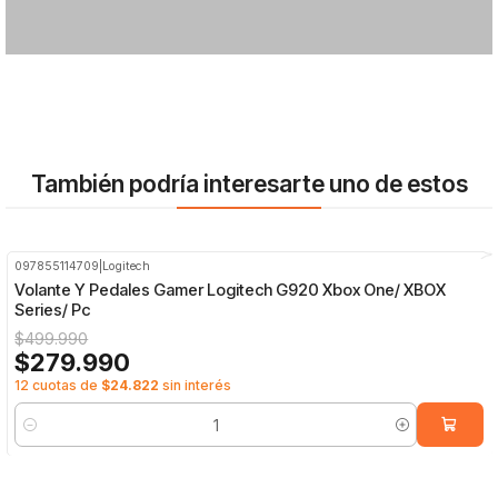
También podría interesarte uno de estos
097855114709
|
Logitech
-44%
OFF
Volante Y Pedales Gamer Logitech G920 Xbox One/ XBOX
Series/ Pc
$499.990
$279.990
12 cuotas de
$24.822
sin interés
Cantidad