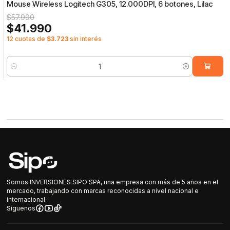
Mouse Wireless Logitech G305, 12.000DPI, 6 botones, Lilac
$57.990
$41.990
12 cuotas de
$3.723
sin interés
Cantidad
Somos INVERSIONES SIPO SPA, una empresa con más de 5 años en el
mercado, trabajando con marcas reconocidas a nivel nacional e
internacional.
Síguenos