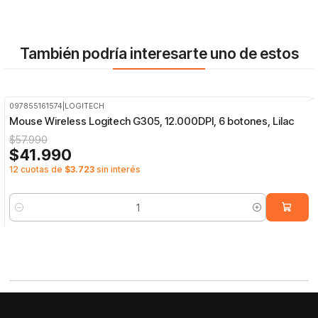
También podría interesarte uno de estos
097855161574
|
LOGITECH
-28%
OFF
Mouse Wireless Logitech G305, 12.000DPI, 6 botones, Lilac
$57.990
$41.990
12 cuotas de
$3.723
sin interés
Cantidad