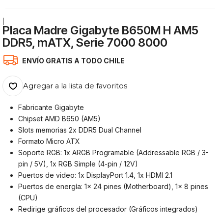
|
Placa Madre Gigabyte B650M H AM5
DDR5, mATX, Serie 7000 8000
ENVÍO GRATIS A TODO CHILE
Agregar a la lista de favoritos
Fabricante Gigabyte
Chipset AMD B650 (AM5)
Slots memorias 2x DDR5 Dual Channel
Formato Micro ATX
Soporte RGB: 1x ARGB Programable (Addressable RGB / 3-
pin / 5V), 1x RGB Simple (4-pin / 12V)
Puertos de video: 1x DisplayPort 1.4, 1x HDMI 2.1
Puertos de energía: 1x 24 pines (Motherboard), 1x 8 pines
(CPU)
Redirige gráficos del procesador (Gráficos integrados)