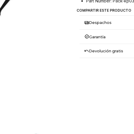
Part Number: Pack-kp0
COMPARTIR ESTE PRODUCTO
Despachos
Garantía
Devolución gratis