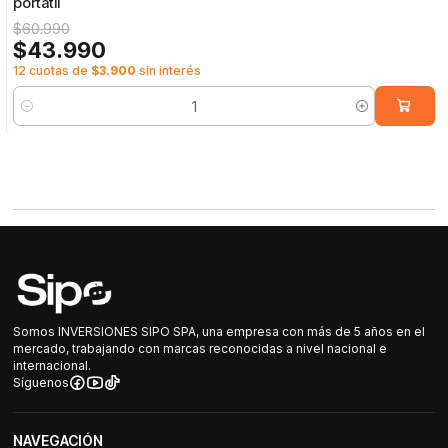
portátil
$60.990
$43.990
12 cuotas de
$3.900
sin interés
Cantidad
Somos INVERSIONES SIPO SPA, una empresa con más de 5 años en el
mercado, trabajando con marcas reconocidas a nivel nacional e
internacional.
Síguenos
NAVEGACIÓN