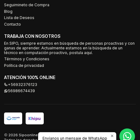
Seguimineto de Compra
Blog
Lista de Deseos
Contacto
TRABAJA CON NOSOTROS
En SIPO, siempre estamos en búsqueda de personas proactivas y con
ganas de aprender. Actualmente estamos en la búsqueda de un
técnico en computación proactivo, postula aquí.
Términos y Condiciones
Política de privacidad
ATENCIÓN 100% ONLINE
+56932376123
56986674439
2026 Sipoonline.
Envíanos un mensaje de WhatsApp