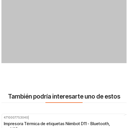
También podría interesarte uno de estos
4710007753040
|
-28%
OFF
Impresora Térmica de etiquetas Niimbot D11 - Bluetooth,