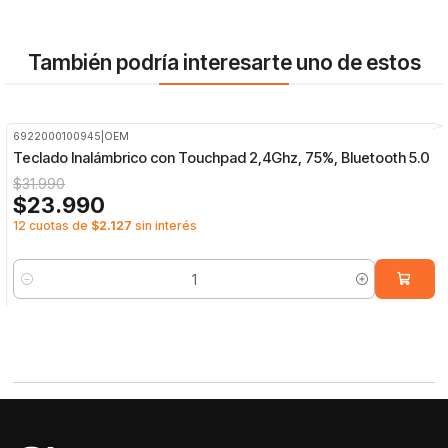
También podría interesarte uno de estos
6922000100945
|
OEM
-25%
OFF
Teclado Inalámbrico con Touchpad 2,4Ghz, 75%, Bluetooth 5.0
$31.990
$23.990
12 cuotas de
$2.127
sin interés
Cantidad