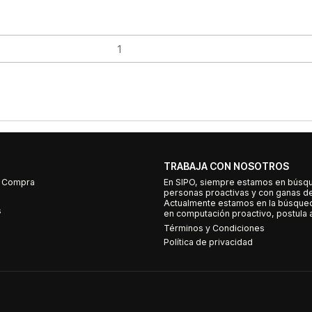
TRABAJA CON NOSOTROS
e Compra
En SIPO, siempre estamos en búsq
personas proactivas y con ganas d
Actualmente estamos en la búsqued
s
en computación proactivo, postula a
Términos y Condiciones
Política de privacidad