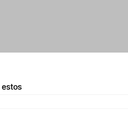
 estos