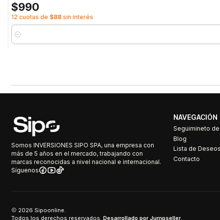
$990
12 cuotas de
$88
sin interés
Cantidad
NAVEGACIÓN
Seguimineto d
Blog
Somos INVERSIONES SIPO SPA, una empresa con
Lista de Deseo
más de 5 años en el mercado, trabajando con
Contacto
marcas reconocidas a nivel nacional e internacional.
Síguenos
2026 Sipoonline.
Todos los derechos reservados.
Desarrollado por Jumpseller
.