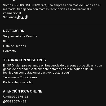
Somos INVERSIONES SIPO SPA, una empresa con más de 5 años en el
mercado, trabajando con marcas reconocidas a nivel nacional e
internacional.
Síguenos
NAVEGACIÓN
Seguimineto de Compra
Blog
Lista de Deseos
Contacto
TRABAJA CON NOSOTROS
En SIPO, siempre estamos en búsqueda de personas proactivas y con
ganas de aprender. Actualmente estamos en la búsqueda de un
técnico en computación proactivo, postula aquí.
Términos y Condiciones
Política de privacidad
ATENCIÓN 100% ONLINE
+56932376123
56986674439