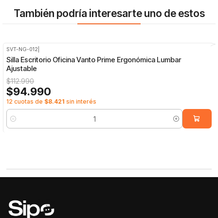
También podría interesarte uno de estos
SVT-NG-012
|
-16%
OFF
Silla Escritorio Oficina Vanto Prime Ergonómica Lumbar
Ajustable
$112.990
$94.990
12 cuotas de
$8.421
sin interés
Cantidad