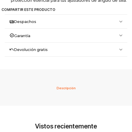
protección esencial para tus ajustadores de ángulo de silla.
COMPARTIR ESTE PRODUCTO
Despachos
Garantía
Devolución gratis
Descripción
Vistos recientemente