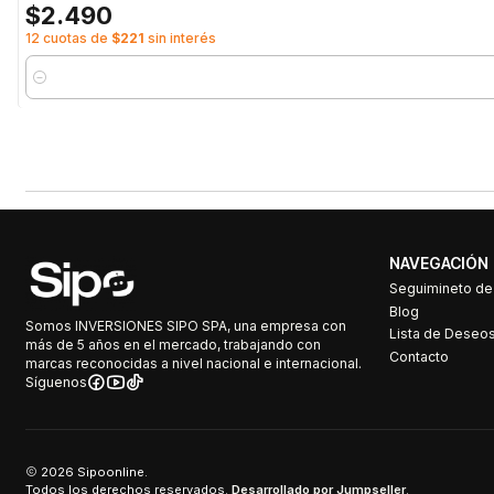
$2.490
12 cuotas de
$221
sin interés
Cantidad
NAVEGACIÓN
Seguimineto d
Blog
Somos INVERSIONES SIPO SPA, una empresa con
Lista de Deseo
más de 5 años en el mercado, trabajando con
Contacto
marcas reconocidas a nivel nacional e internacional.
Síguenos
2026 Sipoonline.
Todos los derechos reservados.
Desarrollado por Jumpseller
.