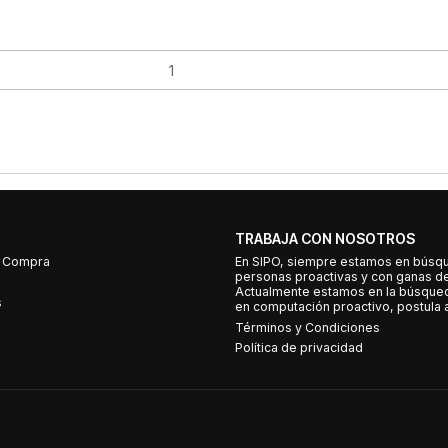
TRABAJA CON NOSOTROS
e Compra
En SIPO, siempre estamos en búsq
personas proactivas y con ganas d
Actualmente estamos en la búsqued
s
en computación proactivo, postula a
Términos y Condiciones
Política de privacidad