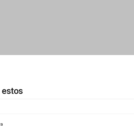
 estos
ra