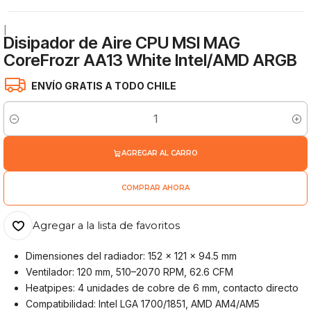
|
Disipador de Aire CPU MSI MAG
CoreFrozr AA13 White Intel/AMD ARGB
ENVÍO GRATIS A TODO CHILE
Cantidad
AGREGAR AL CARRO
COMPRAR AHORA
Agregar a la lista de favoritos
Dimensiones del radiador: 152 x 121 x 94.5 mm
Ventilador: 120 mm, 510–2070 RPM, 62.6 CFM
Heatpipes: 4 unidades de cobre de 6 mm, contacto directo
Compatibilidad: Intel LGA 1700/1851, AMD AM4/AM5