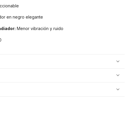
ccionable
dor en negro elegante
diador:
Menor vibración y ruido
0