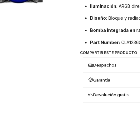
Iluminación:
ARGB dire
Diseño:
Bloque y radia
Bomba integrada en ra
Part Number:
CLA1236
COMPARTIR ESTE PRODUCTO
Despachos
Garantía
Devolución gratis