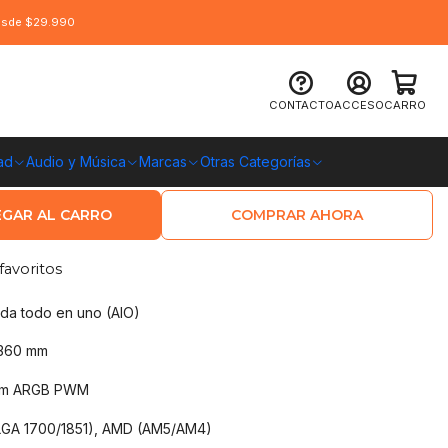
desde $29.990
íquida MSI Mag Coreliquid A12 360,
CONTACTO
ACCESO
CARRO
ad
Audio y Música
Marcas
Otras Categorías
O CHILE
GAR AL CARRO
COMPRAR AHORA
favoritos
ida todo en uno (AIO)
360 mm
mm ARGB PWM
(LGA 1700/1851), AMD (AM5/AM4)