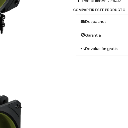
Part Number: CFAA13
COMPARTIR ESTE PRODUCTO
Despachos
Garantía
Devolución gratis