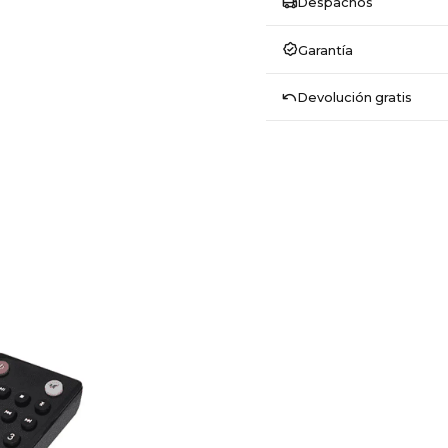
Despachos
Garantía
Devolución gratis