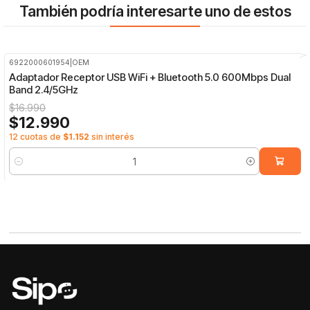
También podría interesarte uno de estos
6922000601954
|
OEM
-24%
OFF
Adaptador Receptor USB WiFi + Bluetooth 5.0 600Mbps Dual
Band 2.4/5GHz
$16.990
$12.990
12 cuotas de
$1.152
sin interés
Cantidad