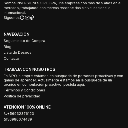
Somos INVERSIONES SIPO SPA, una empresa con más de 5 años en el
mercado, trabajando con marcas reconocidas a nivel nacional e
internacional.
Síguenos
NAVEGACIÓN
Seguimineto de Compra
Blog
Lista de Deseos
Contacto
TRABAJA CON NOSOTROS
En SIPO, siempre estamos en búsqueda de personas proactivas y con
ganas de aprender. Actualmente estamos en la búsqueda de un
técnico en computación proactivo, postula aquí.
Términos y Condiciones
Política de privacidad
ATENCIÓN 100% ONLINE
+56932376123
56986674439