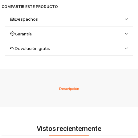
COMPARTIR ESTE PRODUCTO
Despachos
Garantía
Devolución gratis
Descripción
Vistos recientemente