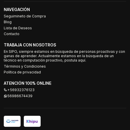
NAVEGACIÓN
Seguimineto de Compra
Blog
Lista de Deseos
Contacto
TRABAJA CON NOSOTROS
En SIPO, siempre estamos en búsqueda de personas proactivas y con
ganas de aprender. Actualmente estamos en la búsqueda de un
técnico en computación proactivo, postula aquí.
Términos y Condiciones
Política de privacidad
ATENCIÓN 100% ONLINE
+56932376123
56986674439