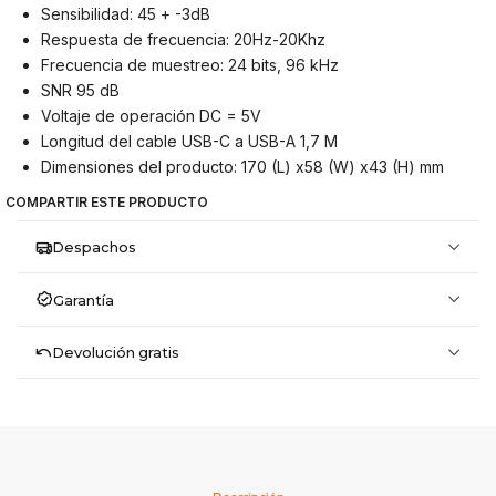
Sensibilidad: 45 + -3dB
Respuesta de frecuencia: 20Hz-20Khz
Frecuencia de muestreo: 24 bits, 96 kHz
SNR 95 dB
Voltaje de operación DC = 5V
Longitud del cable USB-C a USB-A 1,7 M
Dimensiones del producto: 170 (L) x58 (W) x43 (H) mm
COMPARTIR ESTE PRODUCTO
Despachos
Garantía
Devolución gratis