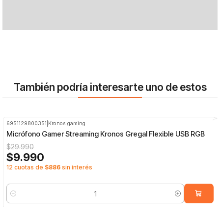
También podría interesarte uno de estos
6951129800351
|
Kronos gaming
-67%
OFF
Micrófono Gamer Streaming Kronos Gregal Flexible USB RGB
$29.990
$9.990
12 cuotas de
$886
sin interés
Cantidad