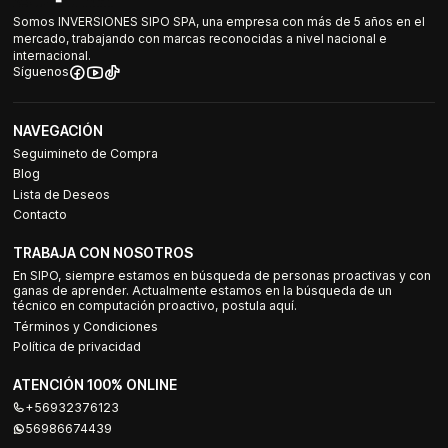
Somos INVERSIONES SIPO SPA, una empresa con más de 5 años en el
mercado, trabajando con marcas reconocidas a nivel nacional e
internacional.
Síguenos
NAVEGACIÓN
Seguimineto de Compra
Blog
Lista de Deseos
Contacto
TRABAJA CON NOSOTROS
En SIPO, siempre estamos en búsqueda de personas proactivas y con
ganas de aprender. Actualmente estamos en la búsqueda de un
técnico en computación proactivo, postula aquí.
Términos y Condiciones
Política de privacidad
ATENCIÓN 100% ONLINE
+56932376123
56986674439