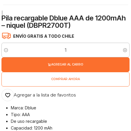
|
Pila recargable Dblue AAA de 1200mAh
– niquel (DBPR2700T)
ENVÍO GRATIS A TODO CHILE
Cantidad
AGREGAR AL CARRO
COMPRAR AHORA
Agregar a la lista de favoritos
Marca: Dblue
Tipo: AAA
De uso recargable
Capacidad: 1200 mAh