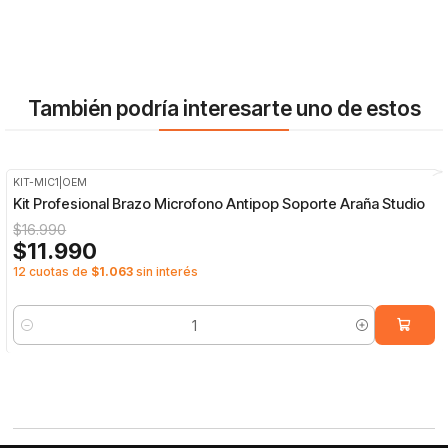
También podría interesarte uno de estos
KIT-MIC1
|
OEM
-29%
OFF
Kit Profesional Brazo Microfono Antipop Soporte Araña Studio
$16.990
$11.990
12 cuotas de
$1.063
sin interés
Cantidad