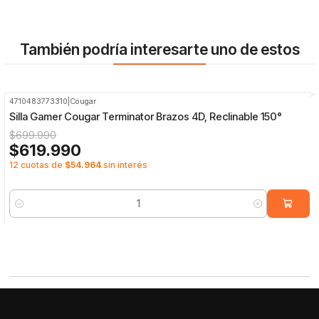
También podría interesarte uno de estos
4710483773310
|
Cougar
-11%
OFF
Silla Gamer Cougar Terminator Brazos 4D, Reclinable 150°
$699.990
$619.990
12 cuotas de
$54.964
sin interés
Cantidad