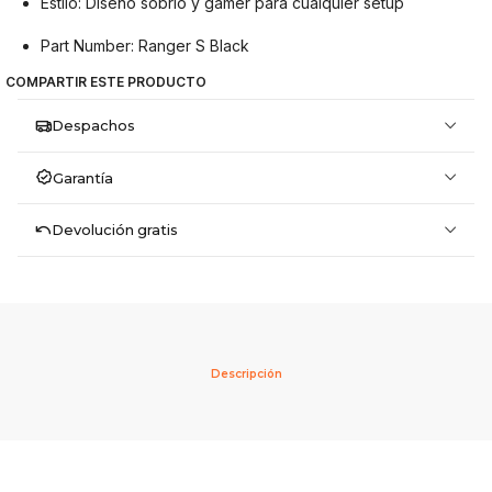
Estilo: Diseño sobrio y gamer para cualquier setup
Part Number: Ranger S Black
COMPARTIR ESTE PRODUCTO
Despachos
Garantía
Devolución gratis
Descripción