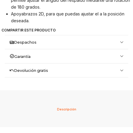
permite ajustar el ángulo del respaldo mediante una rotación
de 180 grados.
Apoyabrazos 2D, para que puedas ajustar el a la posición
deseada.
COMPARTIR ESTE PRODUCTO
Despachos
Garantía
Devolución gratis
Descripción