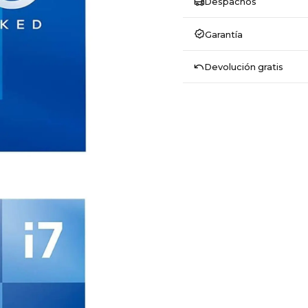
Despachos
Garantía
Devolución gratis