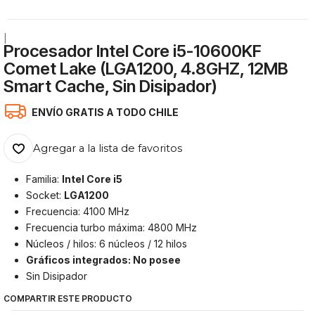
|
Procesador Intel Core i5-10600KF
Comet Lake (LGA1200, 4.8GHZ, 12MB
Smart Cache, Sin Disipador)
ENVÍO GRATIS A TODO CHILE
Agregar a la lista de favoritos
Familia:
Intel Core i5
Socket:
LGA1200
Frecuencia: 4100 MHz
Frecuencia turbo máxima: 4800 MHz
Núcleos / hilos: 6 núcleos / 12 hilos
Gráficos integrados: No posee
Sin Disipador
COMPARTIR ESTE PRODUCTO