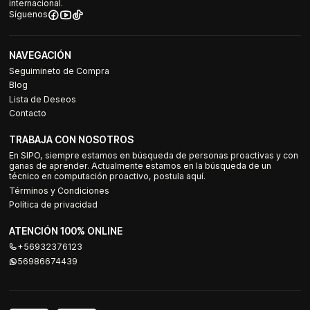
internacional.
Síguenos
NAVEGACIÓN
Seguimineto de Compra
Blog
Lista de Deseos
Contacto
TRABAJA CON NOSOTROS
En SIPO, siempre estamos en búsqueda de personas proactivas y con
ganas de aprender. Actualmente estamos en la búsqueda de un
técnico en computación proactivo, postula aquí.
Términos y Condiciones
Política de privacidad
ATENCIÓN 100% ONLINE
+56932376123
56986674439