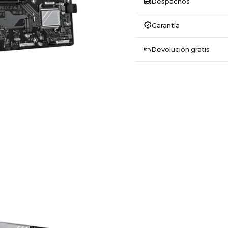
Despachos
Garantía
Devolución gratis