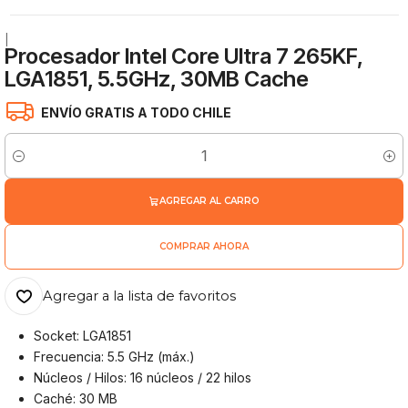
|
Procesador Intel Core Ultra 7 265KF,
LGA1851, 5.5GHz, 30MB Cache
ENVÍO GRATIS A TODO CHILE
Cantidad
AGREGAR AL CARRO
COMPRAR AHORA
Agregar a la lista de favoritos
Socket: LGA1851
Frecuencia: 5.5 GHz (máx.)
Núcleos / Hilos: 16 núcleos / 22 hilos
Caché: 30 MB