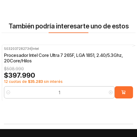
También podría interesarte uno de estos
5032037282734
|
Intel
-22%
OFF
Procesador Intel Core Ultra 7 265F, LGA 1851, 2.40/5.3Ghz,
20Core/Hilos
$508.990
$397.990
12 cuotas de
$35.283
sin interés
Cantidad