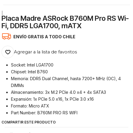
|
Placa Madre ASRock B760M Pro RS Wi-
Fi, DDR5 LGA1700, mATX
ENVÍO GRATIS A TODO CHILE
Agregar a la lista de favoritos
Socket: Intel LGA1700
Chipset: Intel B760
Memoria: DDR5 Dual Channel, hasta 7200+ MHz (OC), 4
DIMMs
Almacenamiento: 3x M.2 PCIe 4.0 x4 + 4x SATA3
Expansión: 1x PCIe 5.0 x16, 1x PCIe 3.0 x16
Formato: Micro ATX
Part Number: B760M PRO RS WIFI
COMPARTIR ESTE PRODUCTO