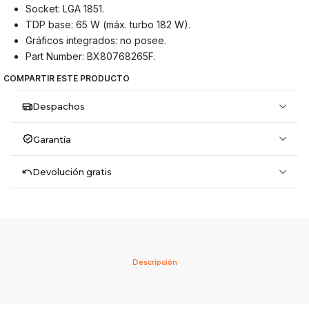
Socket: LGA 1851.
TDP base: 65 W (máx. turbo 182 W).
Gráficos integrados: no posee.
Part Number: BX80768265F.
COMPARTIR ESTE PRODUCTO
Despachos
Garantía
Devolución gratis
Descripción