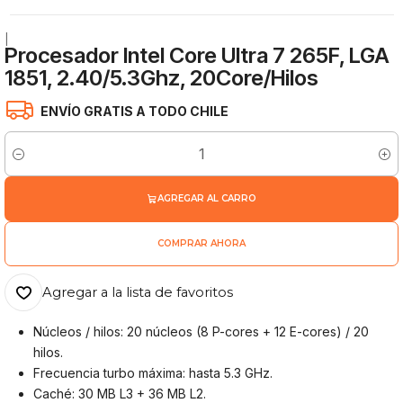
|
Procesador Intel Core Ultra 7 265F, LGA
1851, 2.40/5.3Ghz, 20Core/Hilos
ENVÍO GRATIS A TODO CHILE
Cantidad
AGREGAR AL CARRO
COMPRAR AHORA
Agregar a la lista de favoritos
Núcleos / hilos: 20 núcleos (8 P-cores + 12 E-cores) / 20
hilos.
Frecuencia turbo máxima: hasta 5.3 GHz.
Caché: 30 MB L3 + 36 MB L2.