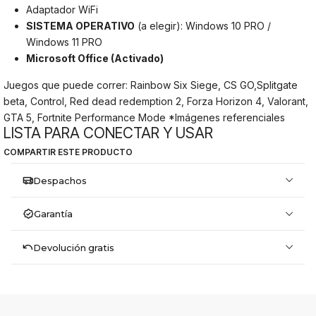
Adaptador WiFi
SISTEMA OPERATIVO
(a elegir): Windows 10 PRO /
Windows 11 PRO
Microsoft Office (Activado)
Juegos que puede correr: Rainbow Six Siege, CS GO,Splitgate
beta, Control, Red dead redemption 2, Forza Horizon 4, Valorant,
GTA 5, Fortnite Performance Mode *Imágenes referenciales
LISTA PARA CONECTAR Y USAR
COMPARTIR ESTE PRODUCTO
Despachos
Garantía
Devolución gratis