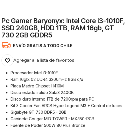
|
Pc Gamer Baryonyx: Intel Core i3-1010F,
SSD 240GB, HDD 1TB, RAM 16gb, GT
730 2GB GDDR5
ENVÍO GRATIS A TODO CHILE
Agregar a la lista de favoritos
Procesador Intel i3-1010F
Ram 16gb: 02 DDR4 3200mHz 8GB c/u
Placa Madre Chipset H410M
Disco estado sólido Sata3 240GB
Disco duro interno 1TB de 7200rpm para PC
Kit 3 Cooler Fan ARGB Hype Legend M3 + Control de luces
Gigabyte GT 730 DDR5 - 2GB
Gabinete Cougar MID TOWER - MX350-RGB
Fuente de Poder 500W 80 Plus Bronze