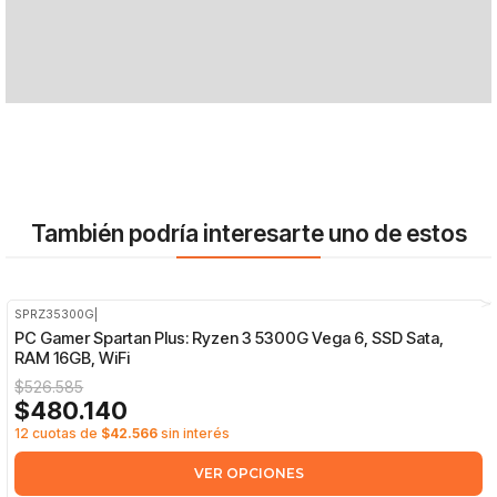
También podría interesarte uno de estos
SPRZ35300G
|
-9%
OFF
PC Gamer Spartan Plus: Ryzen 3 5300G Vega 6, SSD Sata,
RAM 16GB, WiFi
$526.585
$480.140
12 cuotas de
$42.566
sin interés
VER OPCIONES