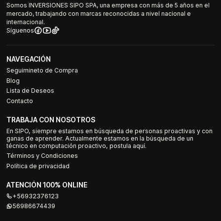
Somos INVERSIONES SIPO SPA, una empresa con más de 5 años en el
mercado, trabajando con marcas reconocidas a nivel nacional e
internacional.
Síguenos
NAVEGACIÓN
Seguimineto de Compra
Blog
Lista de Deseos
Contacto
TRABAJA CON NOSOTROS
En SIPO, siempre estamos en búsqueda de personas proactivas y con
ganas de aprender. Actualmente estamos en la búsqueda de un
técnico en computación proactivo, postula aquí.
Términos y Condiciones
Política de privacidad
ATENCIÓN 100% ONLINE
+56932376123
56986674439