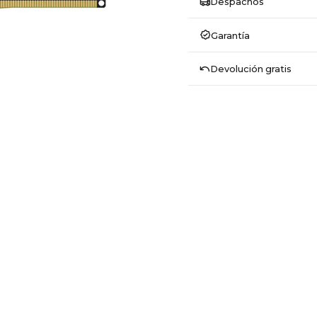
Despachos
Garantía
Devolución gratis