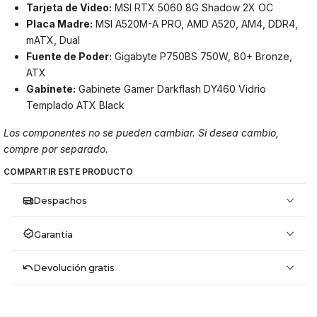
Tarjeta de Video:
MSI RTX 5060 8G Shadow 2X OC
Placa Madre:
MSI A520M-A PRO, AMD A520, AM4, DDR4,
mATX, Dual
Fuente de Poder:
Gigabyte P750BS 750W, 80+ Bronze,
ATX
Gabinete:
Gabinete Gamer Darkflash DY460 Vidrio
Templado ATX Black
Los componentes no se pueden cambiar. Si desea cambio,
compre por separado.
COMPARTIR ESTE PRODUCTO
Despachos
Garantía
Devolución gratis