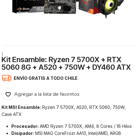
|
Kit Ensamble: Ryzen 7 5700X + RTX
5060 8G + A520 + 750W + DY460 ATX
ENVÍO GRATIS A TODO CHILE
Agregar a la lista de favoritos
Kit MSI Ensamble:
Ryzen 7 5700X, A520, RTX 5060, 750W,
Case ATX
Procesador:
AMD Ryzen 7 5700X, AM4, 8 Cores / 16 Hilos
Disipador:
MSI MAG CoreFrozr AA13, Intel/AMD, ARGB