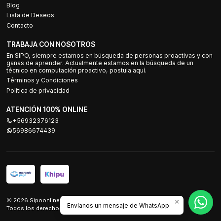
Blog
Lista de Deseos
Contacto
TRABAJA CON NOSOTROS
En SIPO, siempre estamos en búsqueda de personas proactivas y con
ganas de aprender. Actualmente estamos en la búsqueda de un
técnico en computación proactivo, postula aquí.
Términos y Condiciones
Política de privacidad
ATENCIÓN 100% ONLINE
+56932376123
56986674439
2026 Sipoonline.
Envíanos un mensaje de WhatsApp
Todos los derechos reservados.
Desarrollado por Jumpseller
.