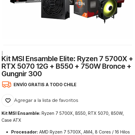
|
Kit MSI Ensamble Elite: Ryzen 7 5700X +
RTX 5070 12G + B550 + 750W Bronce +
Gungnir 300
ENVÍO GRATIS A TODO CHILE
Agregar a la lista de favoritos
Kit MSI Ensamble:
Ryzen 7 5700X, B550, RTX 5070, 850W,
Case ATX
Procesador:
AMD Ryzen 7 5700X, AM4, 8 Cores / 16 Hilos