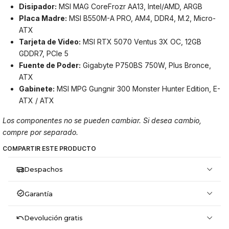
Disipador:
MSI MAG CoreFrozr AA13, Intel/AMD, ARGB
Placa Madre:
MSI B550M-A PRO, AM4, DDR4, M.2, Micro-
ATX
Tarjeta de Video:
MSI RTX 5070 Ventus 3X OC, 12GB
GDDR7, PCIe 5
Fuente de Poder:
Gigabyte P750BS 750W, Plus Bronce,
ATX
Gabinete:
MSI MPG Gungnir 300 Monster Hunter Edition, E-
ATX / ATX
Los componentes no se pueden cambiar. Si desea cambio,
compre por separado.
COMPARTIR ESTE PRODUCTO
Despachos
Garantía
Devolución gratis