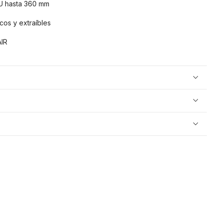
U hasta 360 mm
cos y extraíbles
IR