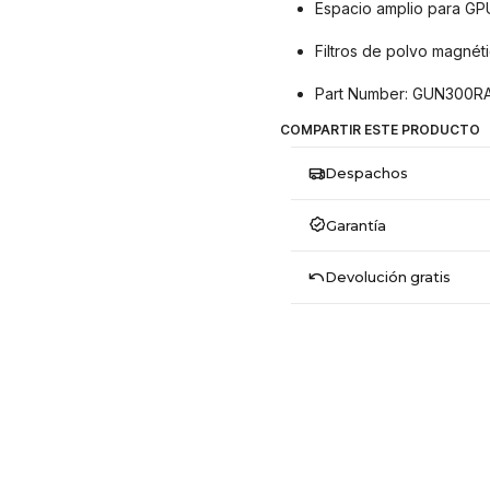
Espacio amplio para GP
Filtros de polvo magnéti
Part Number: GUN300RA
COMPARTIR ESTE PRODUCTO
Despachos
Garantía
Devolución gratis