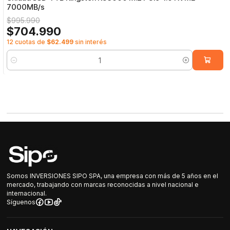
7000MB/s
$995.990
$704.990
12 cuotas de
$62.499
sin interés
Cantidad
Somos INVERSIONES SIPO SPA, una empresa con más de 5 años en el
mercado, trabajando con marcas reconocidas a nivel nacional e
internacional.
Síguenos