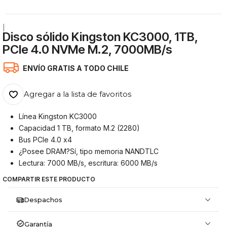
|
Disco sólido Kingston KC3000, 1TB,
PCIe 4.0 NVMe M.2, 7000MB/s
ENVÍO GRATIS A TODO CHILE
Agregar a la lista de favoritos
Línea Kingston KC3000
Capacidad 1 TB, formato M.2 (2280)
Bus PCIe 4.0 x4
¿Posee DRAM?Sí, tipo memoria NANDTLC
Lectura: 7000 MB/s, escritura: 6000 MB/s
COMPARTIR ESTE PRODUCTO
Despachos
Garantía