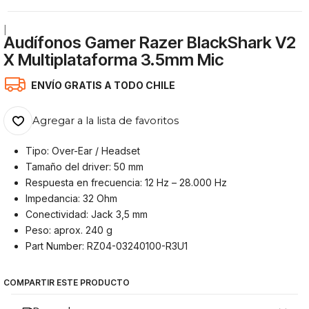
|
Audífonos Gamer Razer BlackShark V2
X Multiplataforma 3.5mm Mic
ENVÍO GRATIS A TODO CHILE
Agregar a la lista de favoritos
Tipo: Over-Ear / Headset
Tamaño del driver: 50 mm
Respuesta en frecuencia: 12 Hz – 28.000 Hz
Impedancia: 32 Ohm
Conectividad: Jack 3,5 mm
Peso: aprox. 240 g
Part Number: RZ04-03240100-R3U1
COMPARTIR ESTE PRODUCTO