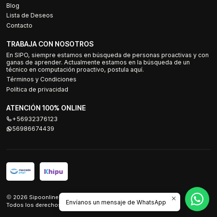
Blog
Lista de Deseos
Contacto
TRABAJA CON NOSOTROS
En SIPO, siempre estamos en búsqueda de personas proactivas y con
ganas de aprender. Actualmente estamos en la búsqueda de un
técnico en computación proactivo, postula aquí.
Términos y Condiciones
Política de privacidad
ATENCIÓN 100% ONLINE
+56932376123
56986674439
2026 Sipoonline.
Envíanos un mensaje de WhatsApp
Todos los derechos reservados.
Desarrollado por Jumpseller
.