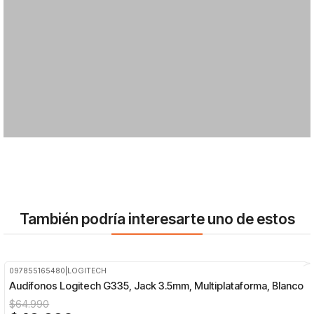
También podría interesarte uno de estos
097855165480
|
LOGITECH
-23%
OFF
Audífonos Logitech G335, Jack 3.5mm, Multiplataforma, Blanco
$64.990