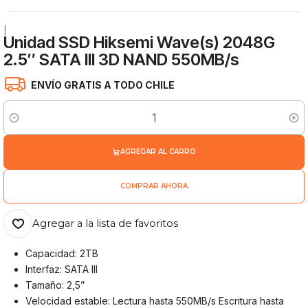
|
Unidad SSD Hiksemi Wave(s) 2048G
2.5″ SATA III 3D NAND 550MB/s
ENVÍO GRATIS A TODO CHILE
Cantidad
AGREGAR AL CARRO
COMPRAR AHORA
Agregar a la lista de favoritos
Capacidad: 2TB
Interfaz: SATA III
Tamaño: 2,5”
Velocidad estable: Lectura hasta 550MB/s Escritura hasta