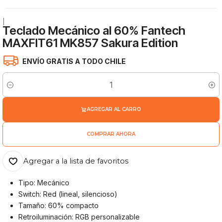
|
Teclado Mecánico al 60% Fantech
MAXFIT61 MK857 Sakura Edition
ENVÍO GRATIS A TODO CHILE
Cantidad
AGREGAR AL CARRO
COMPRAR AHORA
Agregar a la lista de favoritos
Tipo: Mecánico
Switch: Red (lineal, silencioso)
Tamaño: 60% compacto
Retroiluminación: RGB personalizable