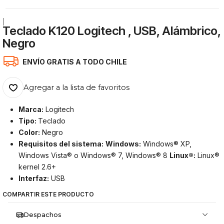
|
Teclado K120 Logitech , USB, Alámbrico,
Negro
ENVÍO GRATIS A TODO CHILE
Agregar a la lista de favoritos
Marca:
Logitech
Tipo:
Teclado
Color:
Negro
Requisitos del sistema:
Windows:
Windows® XP,
Windows Vista® o Windows® 7, Windows® 8
Linux®:
Linux®
kernel 2.6+
Interfaz:
USB
COMPARTIR ESTE PRODUCTO
Despachos