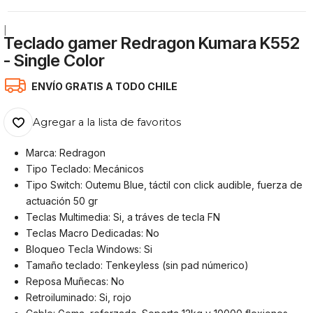
|
Teclado gamer Redragon Kumara K552
- Single Color
ENVÍO GRATIS A TODO CHILE
Agregar a la lista de favoritos
Marca: Redragon
Tipo Teclado: Mecánicos
Tipo Switch: Outemu Blue, táctil con click audible, fuerza de
actuación 50 gr
Teclas Multimedia: Si, a tráves de tecla FN
Teclas Macro Dedicadas: No
Bloqueo Tecla Windows: Si
Tamaño teclado: Tenkeyless (sin pad númerico)
Reposa Muñecas: No
Retroiluminado: Si, rojo