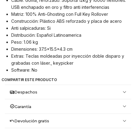
Cable: Goma, reforzado. Soporta 12kg y 10000 flexiones.
USB enchapado en oro y filtro anti interferencias
Matriz: 100% Anti-Ghosting con Full Key Rollover
Construcción: Plástico ABS reforzado y placa de acero
Anti salpicaduras: Si
Distribución: Español Latinoamerica
Peso: 1.06 kg
Dimensiones: 37.5×15.5×4.3 cm
Extras: Teclas moldeadas por inyección doble disparo y
grabadas con láser., keypicker
Software: No
COMPARTIR ESTE PRODUCTO
Despachos
Garantía
Devolución gratis