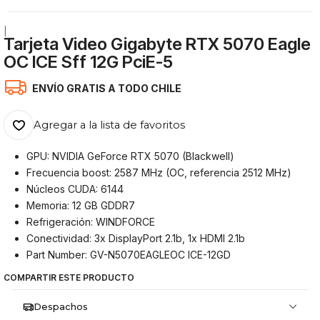
|
Tarjeta Video Gigabyte RTX 5070 Eagle
OC ICE Sff 12G PciE-5
ENVÍO GRATIS A TODO CHILE
Agregar a la lista de favoritos
GPU: NVIDIA GeForce RTX 5070 (Blackwell)
Frecuencia boost: 2587 MHz (OC, referencia 2512 MHz)
Núcleos CUDA: 6144
Memoria: 12 GB GDDR7
Refrigeración: WINDFORCE
Conectividad: 3x DisplayPort 2.1b, 1x HDMI 2.1b
Part Number: GV-N5070EAGLEOC ICE-12GD
COMPARTIR ESTE PRODUCTO
Despachos