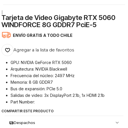
|
Tarjeta de Video Gigabyte RTX 5060
WINDFORCE 8G GDDR7 PciE-5
ENVÍO GRATIS A TODO CHILE
Agregar a la lista de favoritos
GPU: NVIDIA GeForce RTX 5060
Arquitectura: NVIDIA Blackwell
Frecuencia del núcleo: 2497 MHz
Memoria: 8 GB GDDR7
Bus de expansión: PCIe 5.0
Salidas de video: 3x DisplayPort 2.1b, 1x HDMI 2.1b
Part Number:
COMPARTIR ESTE PRODUCTO
Despachos