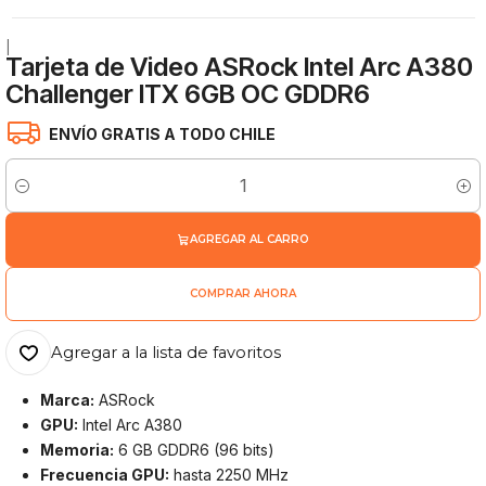
|
Tarjeta de Video ASRock Intel Arc A380
Challenger ITX 6GB OC GDDR6
ENVÍO GRATIS A TODO CHILE
Cantidad
AGREGAR AL CARRO
COMPRAR AHORA
Agregar a la lista de favoritos
Marca:
ASRock
GPU:
Intel
Arc A380
Memoria:
6 GB GDDR6 (96 bits)
Frecuencia GPU:
hasta 2250 MHz