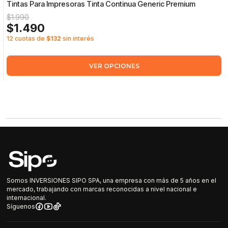
Tintas Para Impresoras Tinta Continua Generic Premium
$1.990
$1.490
12 cuotas de
$132
sin interés
VER OPCIONES
Somos INVERSIONES SIPO SPA, una empresa con más de 5 años en el
mercado, trabajando con marcas reconocidas a nivel nacional e
internacional.
Síguenos