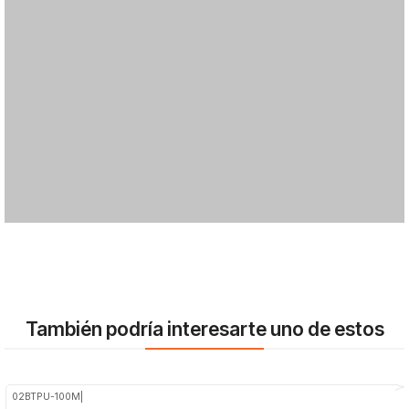
También podría interesarte uno de estos
02BTPU-100M
|
-25%
OFF