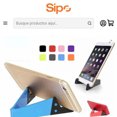
¡Compra hasta mediodía y recibe hoy! De lunes a sábado en el gran
Santiago. Envío gratis desde $29.990
Inicio
Otras categorías
Soporte celulares, tables y notebooks
Soporte portátil de escritorio mesa plegable para celular y tablets