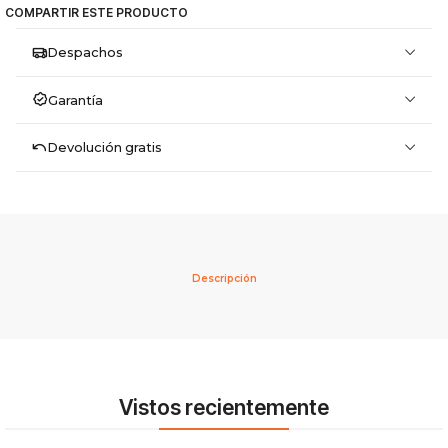
COMPARTIR ESTE PRODUCTO
Despachos
Garantía
Devolución gratis
Descripción
Vistos recientemente