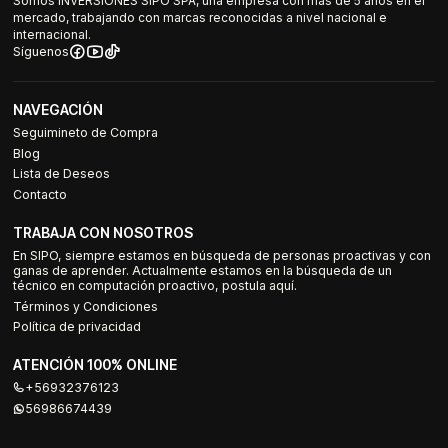
Somos INVERSIONES SIPO SPA, una empresa con más de 5 años en el
mercado, trabajando con marcas reconocidas a nivel nacional e
internacional.
Síguenos
NAVEGACIÓN
Seguimineto de Compra
Blog
Lista de Deseos
Contacto
TRABAJA CON NOSOTROS
En SIPO, siempre estamos en búsqueda de personas proactivas y con
ganas de aprender. Actualmente estamos en la búsqueda de un
técnico en computación proactivo, postula aquí.
Términos y Condiciones
Política de privacidad
ATENCIÓN 100% ONLINE
+56932376123
56986674439