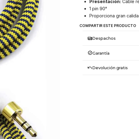
Presentación:
Cable r
1 pin 90°
Proporciona gran calid
COMPARTIR ESTE PRODUCTO
Despachos
Garantía
Devolución gratis