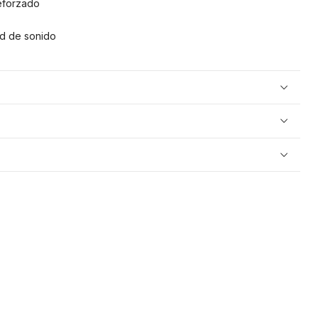
eforzado
ad de sonido