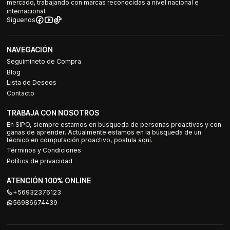
mercado, trabajando con marcas reconocidas a nivel nacional e
internacional.
Síguenos
NAVEGACIÓN
Seguimineto de Compra
Blog
Lista de Deseos
Contacto
TRABAJA CON NOSOTROS
En SIPO, siempre estamos en búsqueda de personas proactivas y con
ganas de aprender. Actualmente estamos en la búsqueda de un
técnico en computación proactivo, postula aquí.
Términos y Condiciones
Política de privacidad
ATENCIÓN 100% ONLINE
+56932376123
56986674439