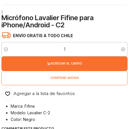
|
Micrófono Lavalier Fifine para
iPhone/Android - C2
ENVÍO GRATIS A TODO CHILE
Cantidad
AGREGAR AL CARRO
COMPRAR AHORA
Agregar a la lista de favoritos
Marca: Fifine
Modelo: Lavalier C-2
Color: Negro
COMPARTIR ESTE PRODUCTO